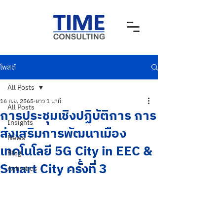
โพสต์
All Posts
16 ก.ย. 2565
ยาว 1 นาที
All Posts
การประชุมเชิงปฏิบัติการ การ
Insights
ส่งเสริมการพัฒนาเมือง
News
เทคโนโลยี 5G City in EEC &
Blog
Smart City ครั้งที่ 3
Activities