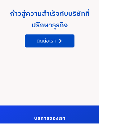
ก้าวสู่ความสำเร็จกับบริษัทที่
การประชุมเชิงปฏิบัติการ
การประชุมเชิงปฏิ
ปรึกษาธุรกิจ
การส่งเสริมการพัฒนาเมือง
การส่งเสริมการพ
เทคโนโลยี 5G City in EEC
เทคโนโลยี 5G Cit
ติดต่อเรา
& Smart City ครั้งที่2
& Smart City ครั้ง
บริการของเรา
แผนยุทธศาสตร์และนโยบาย