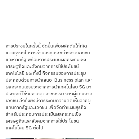
การประชุมในครั้งนี้ จัดขึ้นเพื่อผลักดันให้เกิด
แผนธุรกิจในการร่วมลงทุนระหว่างภาคเอกชน
และภาครัฐ พร้อมการประเมินผลกระทบเชิง
เศรษฐกิจและสังคมจากการใช้ประโยชน์
เทคโนโลยี 5G ทั้งนี้ กิจกรรมของการประชุม
ประกอบด้วยการนําเสนอ  Business plan และ
ผลกระทบเชิงบวกจากการนําเทคโนโลยี 5G มา
ประยุกต์ใช้กับภาคอุตสาหกรรม จากผู้แทนภาค
เอกชน อีกทั้งยังมีการระดมความคิดเห็นจากผู้
แทนภาครัฐและเอกชน เพื่อจัดทำแผนธุรกิจ 
สำหรับประกอบการประเมินผลกระทบเชิง
เศรษฐกิจและสังคมจากการใช้ประโยชน์
เทคโนโลยี 5G ต่อไป