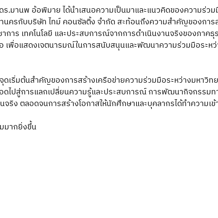
์ ดร.มานพ อ้อพิมาย ได้นำเสนอความเป็นมาและแนวคิดของความร่วมม
านครกับบริษัท ไทม์ คอนซัลติ้ง จำกัด สะท้อนถึงความสำคัญของการส
ิชาการ เทคโนโลยี และประสบการณ์จากการดำเนินงานจริงของภาคธุรก
ือ เพื่อแสดงเจตนารมณ์ในการสนับสนุนและพัฒนาความร่วมมือระหว่า
ป็นจุดเริ่มต้นสำคัญของการสร้างเครือข่ายความร่วมมือระหว่างมหาวิท
่อยอดไปสู่การแลกเปลี่ยนความรู้และประสบการณ์ การพัฒนากิจกรรมท
งานจริง ตลอดจนการสร้างโอกาสให้นักศึกษาและบุคลากรได้ทำความเข
มากยิ่งขึ้น