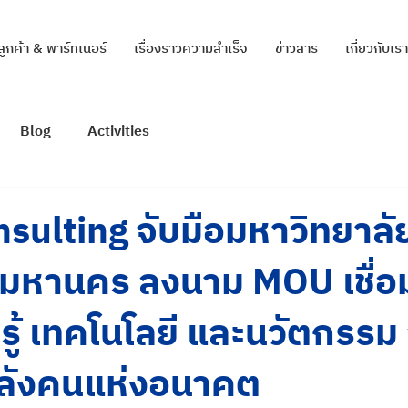
ลูกค้า & พาร์ทเนอร์
เรื่องราวความสำเร็จ
ข่าวสาร
เกี่ยวกับเรา
Blog
Activities
sulting จับมือมหาวิทยาลั
ีมหานคร ลงนาม MOU เชื่อ
ู้ เทคโนโลยี และนวัตกรรม 
ลังคนแห่งอนาคต