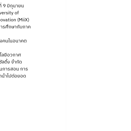
่ 9 มิถุนายน 
ersity of 
vation (MiiX) 
การศึกษากับภาค
ลังคนในอนาคต
นโลยีอวกาศ 
ลติ้ง จำกัด
ยนการสอน การ
ารถนำไปต่อยอด