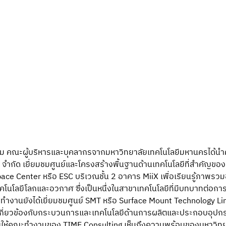
งนาม คณะผู้บริหารและบุคลากรจากมหาวิทยาลัยเทคโนโลยีมหานครได้
้ง จำกัด เยี่ยมชมศูนย์และโครงสร้างพื้นฐานด้านเทคโนโลยีที่สำคัญขอ
pace Center หรือ ESC บริเวณชั้น 2 อาคาร MiiX เพื่อเรียนรู้ภาพร
โนโลยีโลกและอวกาศ ซึ่งเป็นหนึ่งในสาขาเทคโนโลยีที่มีบทบาทต่อก
งานยังได้เยี่ยมชมศูนย์ SMT หรือ Surface Mount Technology Line
ี่ที่เกี่ยวข้องกับกระบวนการและเทคโนโลยีด้านการผลิตและประกอบอุปกร
วยให้คณะทำงานของ TIME Consulting เห็นถึงความพร้อมของมหาวิทย