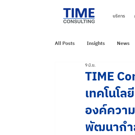
บริการ
All Posts
Insights
News
9 มิ.ย.
TIME Con
เทคโนโลย
องค์ความร
พัฒนากำ