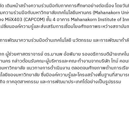
ำกัด เดินหน้าสร้างความร่วมมือกับภาคการศึกษาอย่างต่อเนื่อง โดยวันที
นามความร่วมมือกับมหาวิทยาลัยเทคโนโลยีมหานคร (Mahanakorn Univ
ง MiiX403 (CAPCOM) ชั้น 4 อาคาร Mahanakorn Institute of Inno
ปลี่ยนองค์ความรู้และส่งเสริมการเชื่อมโยงศักยภาพระหว่างสถาบัน
ิดการพัฒนาความร่วมมือด้านเทคโนโลยี นวัตกรรม และการพัฒนากำ
ติจาก ผู้ช่วยศาสตราจารย์ ดร.มานพ อ้อพิมาย รองอธิการบดีฝ่ายเทคโ
านคร กล่าวต้อนรับคณะผู้บริหารและคณะทำงานจากบริษัท ไทม์ คอนซั
มหาวิทยาลัย แนวทางการดำเนินงาน ตลอดจนศักยภาพด้านการเรี
โลยีของมหาวิทยาลัย ซึ่งมีองค์ความรู้และโครงสร้างพื้นฐานที่สาม
ุรกิจ ภาคอุตสาหกรรม และการพัฒนาประเทศได้อย่างเป็นรูปธรรม