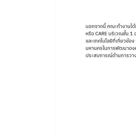
นอกจากนี้ คณะทำงานได้เ
หรือ CARE บริเวณชั้น 1 
และเทคโนโลยีที่เกี่ยวข้
มหานครในการพัฒนาองค์คว
ประสบการณ์ด้านการวางย