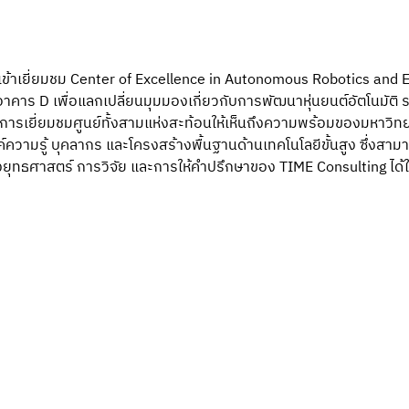
ข้าเยี่ยมชม Center of Excellence in Autonomous Robotics and E
อาคาร D เพื่อแลกเปลี่ยนมุมมองเกี่ยวกับการพัฒนาหุ่นยนต์อัตโนมัติ ร
อง การเยี่ยมชมศูนย์ทั้งสามแห่งสะท้อนให้เห็นถึงความพร้อมของมหาวิท
ามรู้ บุคลากร และโครงสร้างพื้นฐานด้านเทคโนโลยีขั้นสูง ซึ่งสามา
ุทธศาสตร์ การวิจัย และการให้คำปรึกษาของ TIME Consulting ได้