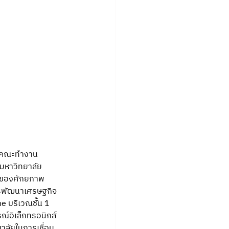
นำคณะทำงาน
งมหาวิทยาลัย
วมของศักยภาพ
ารพัฒนาเศรษฐกิจ
 บริเวณชั้น 1 
ณ์อิเล็กทรอนิกส์
าลัยในการเชื่อม