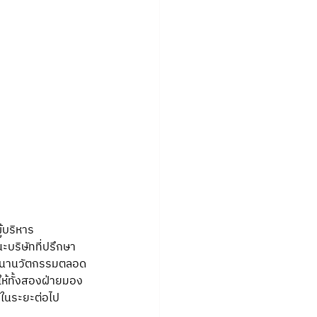
้บริหาร
ริษัทที่ปรึกษา
ัฒนานวัตกรรมตลอด
ให้ทั้งสองฝ่ายมอง
้ในระยะต่อไป