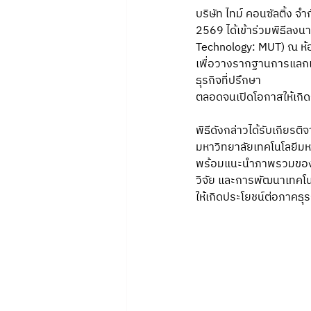
บริษัท ไทม์ คอนซัลติ้ง จ
2569 ได้เข้าร่วมพิธีลง
Technology: MUT) ณ ห้อ
เพื่อวางรากฐานการแลกเ
ธุรกิจที่ปรึกษา
ตลอดจนเปิดโอกาสให้เก
พิธีดังกล่าวได้รับเกียร
มหาวิทยาลัยเทคโนโลยีมห
พร้อมแนะนำภาพรวมของ
วิจัย และการพัฒนาเทคโน
ให้เกิดประโยชน์ต่อภาคธ