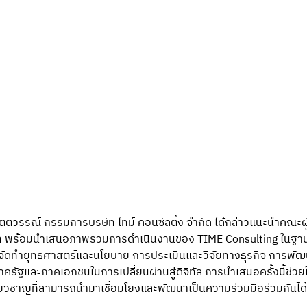
กิตติวรรณ์ กรรมการบริษัท ไทม์ คอนซัลติ้ง จำกัด ได้กล่าวแนะนำคณะผู
 พร้อมนำเสนอภาพรวมการดำเนินงานของ TIME Consulting ในฐานะบ
รจัดทำยุทธศาสตร์และนโยบาย การประเมินและวิจัยทางธุรกิจ การพ
รัฐและภาคเอกชนในการเปลี่ยนผ่านสู่ดิจิทัล การนำเสนอครั้งนี้ช่วย
ยวชาญที่สามารถนำมาเชื่อมโยงและพัฒนาเป็นความร่วมมือร่วมกันได