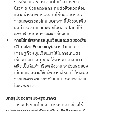
การใช้ปุ๋ยและสารเคมีที่ไม่ทำลายระบบ
นิเวศ จะช่วยลดผลกระทบต่อสิ่งแวดล้อม
และสร้างภาพลักษณ์ที่ดีให้กับผลิตภัณฑ์
การเกษตรของไทย นอกจากนี้ยังช่วยเพิ่ม
มูลค่าของสินค้าเกษตรในตลาดโลกที่ให้
ความสำคัญกับการผลิตที่ยั่งยืน
การใช้ทรัพยากรหมุนเวียนและลดของเสีย 
(Circular Economy):
 การนำแนวคิด
เศรษฐกิจหมุนเวียนมาใช้ในการเกษตร 
เช่น การนำวัสดุเหลือใช้จากการผลิตมา
ผลิตเป็นสินค้าหรือพลังงาน จะช่วยลดของ
เสียและลดการใช้ทรัพยากรใหม่ ทำให้ระบบ
การเกษตรสามารถดำเนินไปได้อย่างยั่งยืน
ในระยะยาว
บทสรุปของการมองสู่อนาคต
หากประเทศไทยสามารถจัดการห่วงโซ่
อุปทานการเกษตรได้อย่างมีประสิทธิภาพและมี
วิสัยทัศน์ที่ยั่งยืน จะช่วยให้เกษตรกรและผู้
ประกอบการเกษตรสามารถรับมือกับความ
ท้าทายทั้งในปัจจุบันและอนาคตได้อย่างมั่นคง 