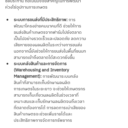
ชลประทาน ถือเป็นปัจจัยสำคัญในการพัฒนา
ห่วงโซ่อุปทานการเกษตร
ระบบการขนส่งที่มีประสิทธิภาพ:
 การ
พัฒนาโครงข่ายคมนาคมที่ดี ช่วยให้การ
ขนส่งสินค้าเกษตรจากฟาร์มไปยังตลาด
เป็นไปอย่างรวดเร็วและปลอดภัย ลดความ
เสียหายของผลผลิตในระหว่างการขนส่ง 
นอกจากนี้ยังช่วยให้การขนส่งในพื้นที่ชนบท
สามารถเข้าถึงตลาดได้สะดวกยิ่งขึ้น
ระบบคลังสินค้าและการจัดการ 
(Warehousing and Inventory 
Management):
 การพัฒนาระบบคลัง
สินค้าที่สามารถเก็บรักษาผลผลิต
การเกษตรในระยะยาว จะช่วยให้เกษตรกร
สามารถเก็บเกี่ยวผลผลิตในช่วงเวลาที่
เหมาะสมและเก็บรักษาผลผลิตจนถึงเวลา
ที่ตลาดต้องการได้ การลดการเน่าเสียของ
สินค้าเกษตรจะช่วยเพิ่มรายได้และ
ประสิทธิภาพการจัดการทรัพยากร