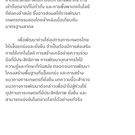
ขาดประสิทธิภาพในการจัดการทรัพยากร การ
เข้าถึงตลาดที่ไม่ทั่วถึง และการพึ่งพาเทคโนโลยี
ที่ยังคงล้าสมัย ซึ่งอาจส่งผลให้การพัฒนา
เกษตรกรรมของไทยล้าหลังเมื่อเทียบกับ
มาตรฐานสากล
	เพื่อพัฒนาห่วงโซ่อุปทานการเกษตรไทย
ให้แข็งแกร่งและยั่งยืน จำเป็นต้องมีการส่งเสริม
การใช้เทคโนโลยี การสร้างเครือข่ายความร่วม
มือที่มีประสิทธิภาพ การพัฒนาบุคลากรให้มี
ความรู้และทักษะที่ทันสมัย ตลอดจนการพัฒนา
โครงสร้างพื้นฐานที่แข็งแกร่ง และการสร้าง
แนวทางการเกษตรที่ยั่งยืน บทความนี้จะสำรวจ
แนวทางการพัฒนาดังกล่าวเพื่อนำไปสู่ห่วงโซ่
อุปทานการเกษตรที่มีประสิทธิภาพ ยั่งยืน และ
สามารถแข่งขันในตลาดโลกได้อย่างแท้จริง