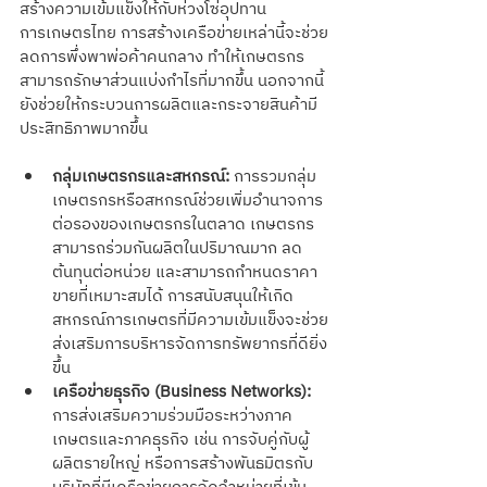
สร้างความเข้มแข็งให้กับห่วงโซ่อุปทาน
การเกษตรไทย การสร้างเครือข่ายเหล่านี้จะช่วย
ลดการพึ่งพาพ่อค้าคนกลาง ทำให้เกษตรกร
สามารถรักษาส่วนแบ่งกำไรที่มากขึ้น นอกจากนี้
ยังช่วยให้กระบวนการผลิตและกระจายสินค้ามี
ประสิทธิภาพมากขึ้น
กลุ่มเกษตรกรและสหกรณ์:
 การรวมกลุ่ม
เกษตรกรหรือสหกรณ์ช่วยเพิ่มอำนาจการ
ต่อรองของเกษตรกรในตลาด เกษตรกร
สามารถร่วมกันผลิตในปริมาณมาก ลด
ต้นทุนต่อหน่วย และสามารถกำหนดราคา
ขายที่เหมาะสมได้ การสนับสนุนให้เกิด
สหกรณ์การเกษตรที่มีความเข้มแข็งจะช่วย
ส่งเสริมการบริหารจัดการทรัพยากรที่ดียิ่ง
ขึ้น
เครือข่ายธุรกิจ (Business Networks):
การส่งเสริมความร่วมมือระหว่างภาค
เกษตรและภาคธุรกิจ เช่น การจับคู่กับผู้
ผลิตรายใหญ่ หรือการสร้างพันธมิตรกับ