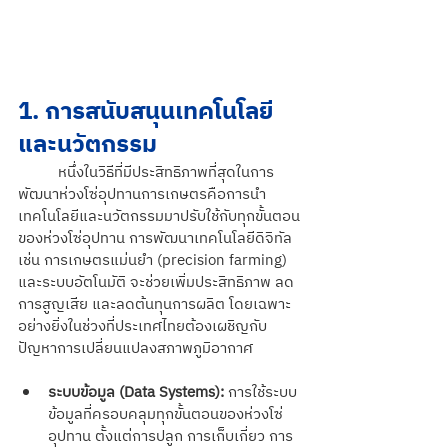
1. การสนับสนุนเทคโนโลยี
และนวัตกรรม
	หนึ่งในวิธีที่มีประสิทธิภาพที่สุดในการ
พัฒนาห่วงโซ่อุปทานการเกษตรคือการนำ
เทคโนโลยีและนวัตกรรมมาปรับใช้กับทุกขั้นตอน
ของห่วงโซ่อุปทาน การพัฒนาเทคโนโลยีดิจิทัล 
เช่น การเกษตรแม่นยำ (precision farming) 
และระบบอัตโนมัติ จะช่วยเพิ่มประสิทธิภาพ ลด
การสูญเสีย และลดต้นทุนการผลิต โดยเฉพาะ
อย่างยิ่งในช่วงที่ประเทศไทยต้องเผชิญกับ
ปัญหาการเปลี่ยนแปลงสภาพภูมิอากาศ
ระบบข้อมูล (Data Systems):
 การใช้ระบบ
ข้อมูลที่ครอบคลุมทุกขั้นตอนของห่วงโซ่
อุปทาน ตั้งแต่การปลูก การเก็บเกี่ยว การ