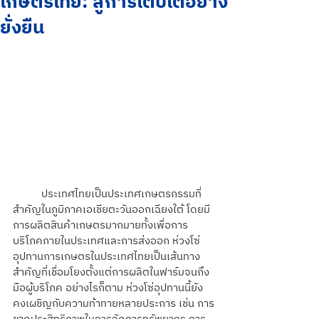
เกษตรไทย: สู่การเติบโตอย่าง
ยั่งยืน
	ประเทศไทยเป็นประเทศเกษตรกรรมที่
สำคัญในภูมิภาคเอเชียตะวันออกเฉียงใต้ โดยมี
การผลิตสินค้าเกษตรมากมายทั้งเพื่อการ
บริโภคภายในประเทศและการส่งออก ห่วงโซ่
อุปทานการเกษตรในประเทศไทยเป็นเส้นทาง
สำคัญที่เชื่อมโยงตั้งแต่การผลิตในฟาร์มจนถึง
มือผู้บริโภค อย่างไรก็ตาม ห่วงโซ่อุปทานนี้ยัง
คงเผชิญกับความท้าทายหลายประการ เช่น การ