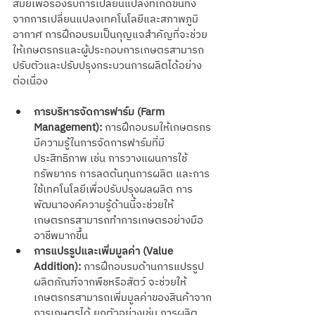
สมัยเพื่อรองรับการเปลี่ยนแปลงที่เกิดขึ้นทั้ง
จากการเปลี่ยนแปลงเทคโนโลยีและสภาพภูมิ
อากาศ การฝึกอบรมเป็นกุญแจสำคัญที่จะช่วย
ให้เกษตรกรและผู้ประกอบการเกษตรสามารถ
ปรับตัวและปรับปรุงกระบวนการผลิตได้อย่าง
ต่อเนื่อง
การบริหารจัดการฟาร์ม (Farm 
Management):
 การฝึกอบรมให้เกษตรกร
มีความรู้ในการจัดการฟาร์มที่มี
ประสิทธิภาพ เช่น การวางแผนการใช้
ทรัพยากร การลดต้นทุนการผลิต และการ
ใช้เทคโนโลยีเพื่อปรับปรุงผลผลิต การ
พัฒนาองค์ความรู้ด้านนี้จะช่วยให้
เกษตรกรสามารถทำการเกษตรอย่างมือ
อาชีพมากขึ้น
การแปรรูปและเพิ่มมูลค่า (Value 
Addition):
 การฝึกอบรมด้านการแปรรูป
ผลิตภัณฑ์จากพืชหรือสัตว์ จะช่วยให้
เกษตรกรสามารถเพิ่มมูลค่าของสินค้าจาก
การเกษตรได้ ยกตัวอย่างเช่น การผลิต