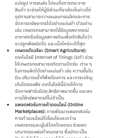
แปรรูป การขนส่ง ไปจนถึงการกระจาย
สินค้า จะช่วยให้ผู้มีส่วนเกี่ยวข้องในห่วงโซ่
อุปทานสามารถวางแผนการผลิตและการ
จัดการทรัพยากรได้อย่างแม่นยำ ตัวอย่าง
เช่น เกษตรกรสามารถใช้ข้อมูลพยากรณ์
อากาศหรือข้อมูลสภาพดินเพื่อตัดสินใจว่า
จะปลูกพืชชนิดใด และเมื่อไหร่จะดีที่สุด
เกษตรอัจฉริยะ (Smart Agriculture):
เทคโนโลยี Internet of Things (IoT) ช่วย
ให้เกษตรกรสามารถติดตามปัจจัย  ต่าง ๆ 
ในการผลิตได้อย่างแม่นยำ เช่น ความชื้นใน
ดิน ปริมาณน้ำที่พืชต้องการ และการเจริญ
เติบโตของพืช เทคโนโลยีนี้ช่วยให้การ
จัดการฟาร์มมีประสิทธิภาพมากขึ้น และลด
การใช้ทรัพยากรที่ไม่จำเป็น
แพลตฟอร์มการค้าออนไลน์ (Online 
Marketplaces):
 การพัฒนาแพลตฟอร์ม
การค้าออนไลน์ที่เชื่อมโยงระหว่าง
เกษตรกรและผู้บริโภคโดยตรง ช่วยลด
บทบาทของพ่อค้าคนกลาง ซึ่งมักจะเป็น