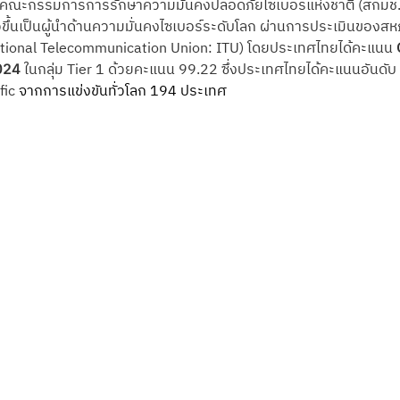
คณะกรรมการการรักษาความมั่นคงปลอดภัยไซเบอร์แห่งชาติ (สกมช.)
วขึ้นเป็นผู้นำด้านความมั่นคงไซเบอร์ระดับโลก ผ่านการประเมินขอ
ational Telecommunication Union: ITU) โดยประเทศไทยได้คะแนน 
024 
ในกลุ่ม Tier 1 ด้วยคะแนน 99.22 ซึ่งประเทศไทยได้คะแนนอันดับ
fic 
จากการแข่งขันทั่วโลก 194 ประเทศ