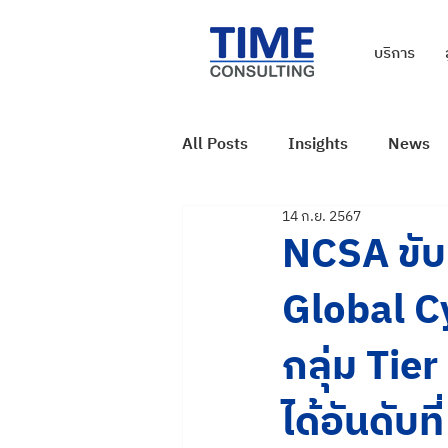
บริการ
All Posts
Insights
News
14 ก.ย. 2567
NCSA ขับ
Global C
กลุ่ม Tie
ได้อันดับท