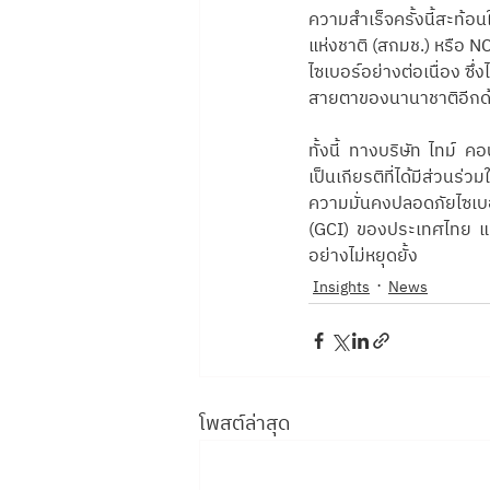
ความสำเร็จครั้งนี้สะท้
แห่งชาติ (สกมช.) หรือ N
ไซเบอร์อย่างต่อเนื่อง ซ
สายตาของนานาชาติอีกด
ทั้งนี้ ทางบริษัท ไทม์ ค
เป็นเกียรติที่ได้มีส่
ความมั่นคงปลอดภัยไซเบอ
(GCI) ของประเทศไทย แล
อย่างไม่หยุดยั้ง
Insights
News
โพสต์ล่าสุด