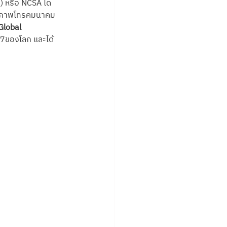
 หรือ NCSA ได้
งสหภาพโทรคมนาคม
Global 
 7ของโลก และได้