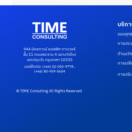
ประชุม (ร่าง) แผนการปฏิบัติ
การเพื่อยกระดับดัชนีด้านความ
มั่นคงปลอดภัยไซเบอร์ (GCI)
บริกา
ของสหภาพโทรคมนาคมระหว่าง
แผนยุท
ประเทศ (ITU)
การประเ
944 มิตรทาวน์ ออฟฟิศ ทาวเวอร์
ด้านนวั
ชั้น 11 ถนนพระราม 4 แขวงวังใหม่
เขตปทุมวัน กรุงเทพฯ 10330
การเปลี่
เบอร์ติดต่อ:
(+66) 02-003-9778 ,
(+66) 80-959-5654
การปรับเ
© TIME Consulting All Rights Reserved