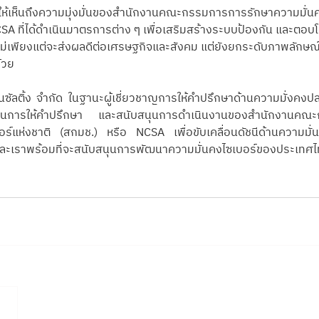
อนให้เห็นถึงความมุ่งมั่นของสำนักงานคณะกรรมการการรักษาความมั่
CSA ที่ได้ดำเนินมาตรการต่าง ๆ เพื่อเสริมสร้างระบบป้องกัน และตอบ
ึ่งไม่เพียงแต่จะส่งผลดีต่อเศรษฐกิจและสังคม แต่ยังยกระดับภาพลัก
้วย
อนซัลติ้ง จำกัด ในฐานะผู้เชี่ยวชาญการให้คำปรึกษาด้านความมั่งคงปล
วนร่วมในการให้คำปรึกษา และสนับสนุนการดำเนินงานของสำนักงานค
ร์แห่งชาติ (สกมช.) หรือ NCSA เพื่อขับเคลื่อนดัชนีด้านความมั่
ะเราพร้อมที่จะสนับสนุนการพัฒนาความมั่นคงไซเบอร์ของประเทศไทย