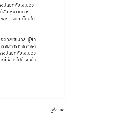
นคงปลอดภัยไซเบอร์
โต้ภัยคุกคามทาง
ษณ์ของประเทศไทยใน
อดภัยไซเบอร์ รู้สึก
ณะกรรมการการรักษา
นคงปลอดภัยไซเบอร์ 
ให้ก้าวไปข้างหน้า
ดูทั้งหมด