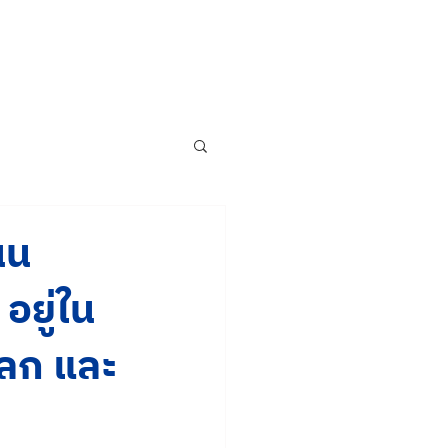
นน
อยู่ใน
โลก และ