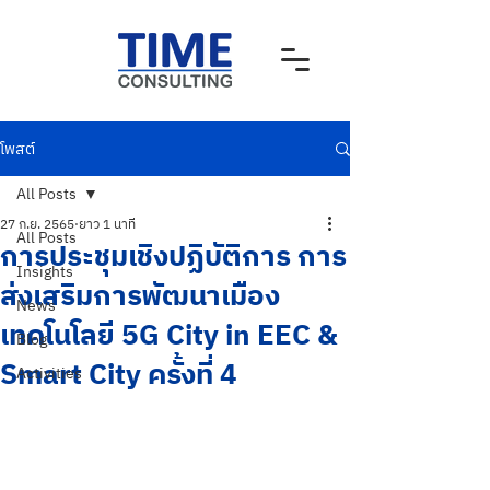
โพสต์
All Posts
27 ก.ย. 2565
ยาว 1 นาที
All Posts
การประชุมเชิงปฏิบัติการ การ
Insights
ส่งเสริมการพัฒนาเมือง
News
เทคโนโลยี 5G City in EEC &
Blog
Smart City ครั้งที่ 4
Activities