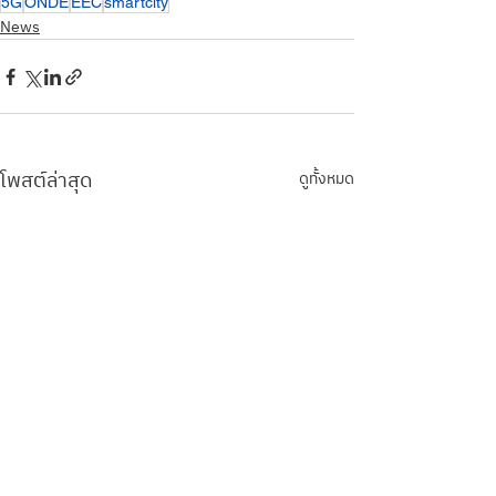
5G
ONDE
EEC
smartcity
News
โพสต์ล่าสุด
ดูทั้งหมด