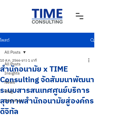
โพสต์
All Posts
10 ส.ค. 2566
ยาว 1 นาที
All Posts
สำนักอนามัย x TIME
Insights
Consulting จัดสัมมนาพัฒนา
News
ระบบสารสนเทศศูนย์บริการ
Blog
สุขภาพสำนักอนามัยสู่องค์กร
Activities
ดิจิทัล