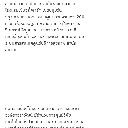
สำนักอนามัย เป็นประธานในพิธีเปิดงาน ณ 
โรงแรมเซ็นจูรี่ พาร์ค เขตปทุมวัน 
กรุงเทพมหานคร  โดยมีผู้เข้าร่วมงานกว่า 200 
ท่าน เพื่อรับข้อมูลเกี่ยวกับผลการศึกษา การ
วิเคราะห์ข้อมูล และแนวทางแก้ไขต่าง ๆ ที่
เกี่ยวข้องกับโครงการ การพัฒนาและออกแบบ
ระบบสารสนเทศศูนย์บริการสุขภาพ สำนัก
อนามัย
นอกจากนี้ยังได้รับเกียรติจาก อาจารย์กิตติ 
วงษ์ถาวราวัฒน์ ผู้อำนวยการศูนย์วิจัย
เทคโนโลยีสิ่งอำนวยความสะดวกและเครื่องมือ