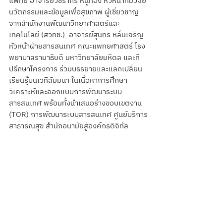
แพทย์ อาจารย์วัชรากร หนูทอง หัวหน้าทีมวิจัย
นวัตกรรมและข้อมูลเพื่อสุขภาพ ผู้เชี่ยวชาญ
จากสำนักงานพัฒนาวิทยาศาสตร์และ
เทคโนโลยี (สวทช.)  อาจารย์สุนทร หลั่นเจริญ 
หัวหน้าฝ่ายสารสนเทศ คณะแพทยศาสตร์ โรง
พยาบาลรามาธิบดี มหาวิทยาลัยมหิดล และที่
ปรึกษาโครงการ ร่วมบรรยายและแลกเปลี่ยน
เรียนรู้บนเวทีสัมมนา ในเนื้อหาการศึกษา
วิเคราะห์และออกแบบการพัฒนาระบบ
สารสนเทศ พร้อมทั้งนำเสนอร่างขอบเขตงาน 
(TOR) การพัฒนาระบบสารสนเทศ ศูนย์บริการ
สาธารณสุข สำนักอนามัยสู่องค์กรดิจิทัล 