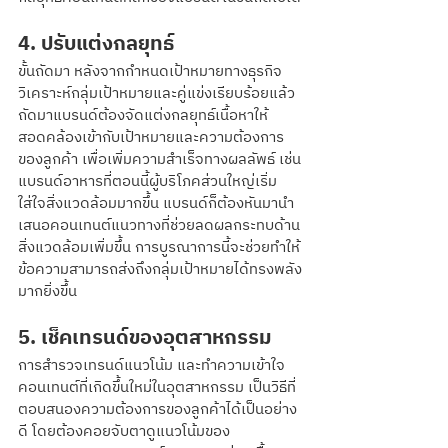
4. ปรับแต่งกลยุทธ์
ขั้นถัดมา หลังจากกำหนดเป้าหมายทางธุรกิจ 
วิเคราะห์กลุ่มเป้าหมายและคู่แข่งเรียบร้อยแล้ว 
ถัดมาแบรนด์ต้องจัดแต่งกลยุทธ์เนื้อหาให้
สอดคล้องเข้ากับเป้าหมายและความต้องการ
ของลูกค้า เพื่อเพิ่มความสำเร็จทางผลลัพธ์ เช่น
แบรนด์อาหารที่ตอนนี้ผู้บริโภคส่วนใหญ่เริ่ม
ใส่ใจสิ่งแวดล้อมมากขึ้น แบรนด์ก็ต้องหันมานำ
เสนอคอนเทนต์แนวทางที่ช่วยลดผลกระทบด้าน
สิ่งแวดล้อมเพิ่มขึ้น การบูรณาการนี้จะช่วยทำให้
ข้อความสามารถส่งถึงกลุ่มเป้าหมายได้ทรงพลัง
มากยิ่งขึ้น
5. เช็คเทรนด์ของอุตสาหกรรม
การสำรวจเทรนด์แนวโน้ม และทำความเข้าใจ
คอนเทนต์ที่เกิดขึ้นใหม่ในอุตสาหกรรม เป็นวิธีที่
ตอบสนองความต้องการของลูกค้าได้เป็นอย่าง
ดี โดยต้องคอยจับตาดูแนวโน้มของ