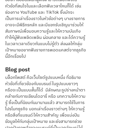
หัวข้อที่สนใจในและเลือกฟังเวลาไหนก็ได้ เช่น
ช่องทาง YouTube และ TikTok ซึ่งมักจะ
เป็นการเล่าเรื่องราวในหัวข้อต่างๆ บางรายการ
อาจจะมีพิธีกรหลัก และมีแขกรับเชิญมาร่วมให้
สัมภาษณ์เพื่อมอบความรู้และให้ความบันเทิง 
ทำให้ผู้ฟังเพลิดเพลิน ผ่อนคลาย และได้ความรู้
ในเวลาเวลาเดียวกันแบบไม่รู้ตัว ส่งผลให้กลุ่ม
เป้าหมายอยากฟังรายการพอดแคสต์จากธุรกิจ
นี้อีกเรื่อยไป
Blog post
บล็อกโพสต์ คือเว็บไซต์รูปแบบหนึ่ง ที่อธิบาย
หัวข้อที่เกี่ยวข้องกับแบรนด์ในรูปแบบยาวๆ 
หรือจะเป็นแบบสั้นก็ได้  มีลักษณะรูปร่างหน้าตา
คล้ายกับการเขียนไดอารี่ หรือ บทความให้ความ
รู้ ซึ่งเป็นที่นิยมกันมานานแล้ว สามารถใช้ในการ
โปรโมทธุรกิจ บอกเล่าเรื่องราวต่างๆ ให้ความรู้ 
หรือสิ่งที่แบรนด์ให้ความสำคัญ เพื่อแบ่งปัน
ข้อมูลให้กับกลุ่มเป้าหมาย และยังสามารถช่วย
ปลูกฝังภาพจำของแบรนด์ที่เป็นเอกลักษณ์ได้