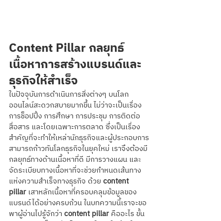
Content Pillar กลยุทธ์
เนื้อหาการสร้างแบรนด์และ
ธุรกิจให้สำเร็จ
ในปัจจุบันการดำเนินการสิ่งต่างๆ บนโลก
ออนไลน์สะดวกสบายมากขึ้น ไม่ว่าจะเป็นเรื่อง
การช็อปปิ้ง การศึกษา การประชุม การติดต่อ
สื่อสาร และโดยเฉพาะการตลาด ซึ่งเป็นเรื่อง
สำคัญที่จะทำให้เหล่านักธุรกิจและผู้ประกอบการ
สามารถก้าวทันโลกธุรกิจในยุคใหม่ เราจึงต้องมี
กลยุทธ์ทางด้านเนื้อหาที่ดี มีการวางแผน และ
จัดระเบียบทางเนื้อหาที่จะช่วยกำหนดเส้นทาง
แห่งความสำเร็จทางธุรกิจ ด้วย 
content 
pillar
 เสาหลักเนื้อหาที่ครอบคลุมข้อมูลของ
แบรนด์ได้อย่างครบถ้วน ในบทความนี้เราจะขอ
พาผู้อ่านไปรู้จักว่า 
content pillar
 คืออะไร ขั้น