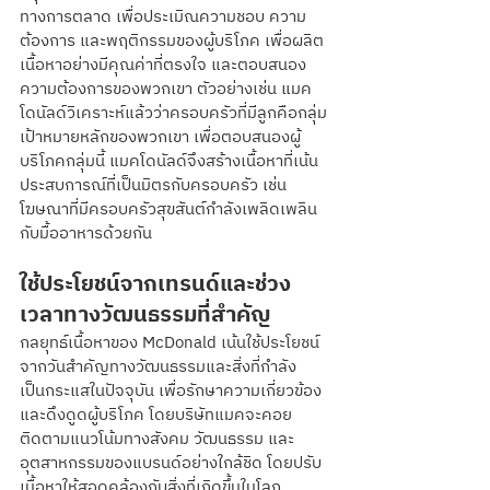
ทางการตลาด เพื่อประเมิณความชอบ ความ
ต้องการ และพฤติกรรมของผู้บริโภค เพื่อผลิต
เนื้อหาอย่างมีคุณค่าที่ตรงใจ และตอบสนอง
ความต้องการของพวกเขา ตัวอย่างเช่น แมค
โดนัลด์วิเคราะห์แล้วว่าครอบครัวที่มีลูกคือกลุ่ม
เป้าหมายหลักของพวกเขา เพื่อตอบสนองผู้
บริโภคกลุ่มนี้ แมคโดนัลด์จึงสร้างเนื้อหาที่เน้น
ประสบการณ์ที่เป็นมิตรกับครอบครัว เช่น 
โฆษณาที่มีครอบครัวสุขสันต์กำลังเพลิดเพลิน
กับมื้ออาหารด้วยกัน
ใช้ประโยชน์จากเทรนด์และช่วง
เวลาทางวัฒนธรรมที่สำคัญ
กลยุทธ์เนื้อหาของ McDonald เน้นใช้ประโยชน์
จากวันสำคัญทางวัฒนธรรมและสิ่งที่กำลัง
เป็นกระแสในปัจจุบัน เพื่อรักษาความเกี่ยวข้อง
และดึงดูดผู้บริโภค โดยบริษัทแมคจะคอย
ติดตามแนวโน้มทางสังคม วัฒนธรรม และ
อุตสาหกรรมของแบรนด์อย่างใกล้ชิด โดยปรับ
เนื้อหาให้สอดคล้องกับสิ่งที่เกิดขึ้นในโลก 