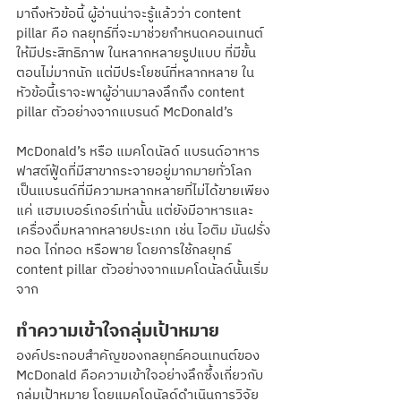
มาถึงหัวข้อนี้ ผู้อ่านน่าจะรู้แล้วว่า content 
pillar คือ กลยุทธ์ที่จะมาช่วยกำหนดคอนเทนต์
ให้มีประสิทธิภาพ ในหลากหลายรูปแบบ ที่มีขั้น
ตอนไม่มากนัก แต่มีประโยชน์ที่หลากหลาย ใน
หัวข้อนี้เราจะพาผู้อ่านมาลงลึกถึง content 
pillar ตัวอย่างจากแบรนด์ McDonald’s
McDonald’s หรือ แมคโดนัลด์ แบรนด์อาหาร
ฟาสต์ฟู้ดที่มีสาขากระจายอยู่มากมายทั่วโลก 
เป็นแบรนด์ที่มีความหลากหลายที่ไม่ได้ขายเพียง
แค่ แฮมเบอร์เกอร์เท่านั้น แต่ยังมีอาหารและ
เครื่องดื่มหลากหลายประเภท เช่น ไอติม มันฝรั่ง
ทอด ไก่ทอด หรือพาย โดยการใช้กลยุทธ์ 
content pillar ตัวอย่างจากแมคโดนัลด์นั้นเริ่ม
จาก
ทำความเข้าใจกลุ่มเป้าหมาย
องค์ประกอบสำคัญของกลยุทธ์คอนเทนต์ของ 
McDonald คือความเข้าใจอย่างลึกซึ้งเกี่ยวกับ
กลุ่มเป้าหมาย โดยแมคโดนัลด์ดำเนินการวิจัย