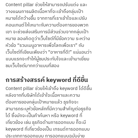
Content pillar ช่วยให้สามารถปรับแต่ง และ
วางแผนการผลิตเนื้อหาที่จะเข้าถึงกลุ่มเป้า
หมายได้กว้างขึ้น จากการที่เราเข้าใจและปรับ
คอนเทนต์ให้เหมาะกับความต้องการของพวก
เขา จะช่วยส่งเสริมการมีส่วนร่วมจากกลุ่มเป้า
หมาย ลองคิดดูว่าเว็บไซต์ที่มีข้อความ ระหว่าง
หัวข้อ “รวมเมนูอาหารเพื่อโลกเพื่อเรา” กับ 
เว็บไซต์ที่เขียนเพียงว่า “อาหารที่ดี!” แน่นอนว่า
แบบแรกจะทำให้ผู้ชมประทับใจและเข้ามาเยี่ยม
ชมเว็บไซต์มากกว่าแบบที่สอง
การสร้างสรรค์ keyword ที่ดีขึ้น
Content pillar ช่วยให้เข้าถึง keyword ได้ดีขึ้น 
หลังจากที่บริษัทได้เข้าใจเนื้อหาและความ
ต้องการของกลุ่มเป้าหมายแล้ว ธุรกิจจะ
สามารถระบุหัวข้อหลักที่มีความสำคัญต่อธุรกิจ
ได้ ซึ่งมักจะเป็นคำค้นหา หรือ keyword ที่
เกี่ยวข้อง เช่น ธุรกิจด้านการออกแบบ ก็จะมี 
keyword ที่เกี่ยวข้องเป็น เทรนด์การออกแบบ 
ประเภทการออกแบบ การออกแบบฉบับง่าย 