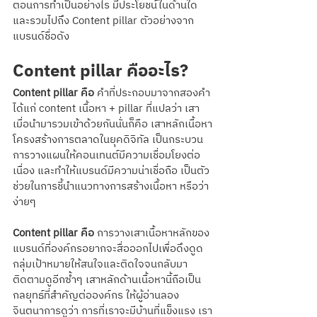
ตอนการทำเป็นอย่างไร มีประโยชน์ในด้านใด 
และรวมไปถึง Content pillar ตัวอย่างจาก
แบรนด์ชื่อดัง 
Content pillar คืออะไร?
Content pillar คือ
 คำที่ประกอบมาจากสองคำ
ได้แก่ content เนื้อหา + pillar ที่แปลว่า เสา 
เมื่อนำมารวมเข้าด้วยกันนั่นก็คือ เสาหลักเนื้อหา
โครงสร้างการตลาดในยุคดิจิทัล เป็นกระบวน
การวางแผนให้คอนเทนต์มีความเชื่อมโยงต่อ
เนื่อง และทำให้แบรนด์มีความน่าเชื่อถือ เป็นตัว
ช่วยในการชี้นำแนวทางการสร้างเนื้อหา หรือว่า
ง่ายๆ
Content pillar คือ 
การวางเสาเนื้อหาหลักของ
แบรนด์ที่องค์กรอยากจะสื่อออกไปเพื่อดึงดูด
กลุ่มเป้าหมายให้สนใจและติดใจจนกลับมา
ติดตามดูอีกซ้ำๆ เสาหลักด้านเนื้อหานี้ถือเป็น
กลยุทธ์ที่สำคัญต่อองค์กร ให้ผู้อ่านลอง
จินตนาการดูว่า การที่เราจะมีบ้านที่แข็งแรง เรา