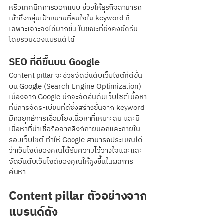
หรือเทคนิคการออกแบบ ช่วยให้ธุรกิจสามารถ
เข้าถึงกลุ่มเป้าหมายที่สนใจใน keyword ที่
เฉพาะเจาะจงได้มากขึ้น ในขณะที่ยังคงยึดธีม
โดยรวมของแบรนด์ได้
SEO ที่ดีขึ้นบน Google
Content pillar จะช่วยจัดอันดับเว็บไซต์ที่ดีขึ้น
บน Google (Search Engine Optimization) 
เนื่องจาก Google มักจะจัดอันดับเว็บไซต์เนื้อหา
ที่มีการจัดระเบียบที่ดีซึ่งสร้างขึ้นจาก keyword 
มีกลยุทธ์การเชื่อมโยงเนื้อหาที่เหมาะสม และมี
เนื้อหาที่น่าเชื่อถือจากลิงก์ภายนอกและภายใน
รอบเว็บไซต์ ทำให้ Google สามารถประเมิณได้
ว่าเว็บไซต์ของคุณได้รับความไว้วางใจและและ
จัดอันดับเว็บไซต์ของคุณให้สูงขึ้นในผลการ
ค้นหา
Content pillar ตัวอย่างจาก
แบรนด์ดัง