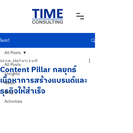
โพสต์
All Posts
14 ก.พ. 2567
ยาว 2 นาที
All Posts
Content Pillar กลยุทธ์
Insights
เนื้อหาการสร้างแบรนด์และ
News
ธุรกิจให้สำเร็จ
Blog
Activities