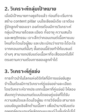
2. วิเคราะห์กลุ่มเป้าหมาย
เมื่อมีเป้าหมายทางธุรกิจแล้ว ก่อนที่จะเริ่มการ
สร้าง content pillar บนโซเชียลมีเดีย เราต้อง
รู้จักลูกค้าของเรา องค์กรต้องมีการวิเคราะห์
กลุ่มเป้าหมายโดยละเอียด ทั้งอายุ ความสนใจ 
และพฤติกรรม เจาะลึกว่าคอนเทนต์เนื้อหาแบบ
ไหนที่จะโดนใจผู้ชม และประเมิณว่าเขาจะได้อะไร
จากคอนเทนต์นั้นๆ ขั้นตอนนี้ช่วยทำให้แบรนด์
ต่างๆ สามารถปรับแต่งเนื้อหาที่จะสื่อออกไปให้
ตรงตามความต้องการของลูกค้าได้
3. วิเคราะห์คู่แข่ง
การก้าวนำในโลกแห่งดิจิทัลที่มีการแข่งขันสูง
จำเป็นต้องมีการวิเคราะห์คู่แข่งอย่างละเอียด 
โดยวิเคราะห์จากประเภทเนื้อหาที่คู่แข่งมี ให้ลอง
สังเกตุว่าคอนเทนต์แบบใดของคู่แข่งที่ได้รับ
ความสนใจและโดนใจผู้ชม การวิจัยนี้จะสามารถ
มอบข้อมูลเชิงลึกด้านเนื้อหา เพื่อนำมาปรับแต่ง
กลยุทธ์คอนเทนต์หลักของแบรนด์ในขั้นถัดไปได้