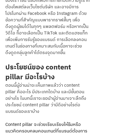
ของเรา เช่น บล็อกเพื่อการถ่ายทอดความรู้เราก็
ต้องโพสต์ลงเว็บไซต์บริษัท และอาจมีการ 
โปรโมทผ่าน Facebook หรือ Instagram ด้วย
ข้อความที่สำคัญแบบพารากราฟสั้นๆ เพื่อ
ดึงดูดผู้ชมได้ในทุกๆ แพลตฟอร์ม หรือหากเป็น
วิดีโอ ก็อาจเลือกเป็น TikTok และติดแฮชแท็ก
เพื่อเพิ่มการรับรู้ของแบรนด์ การเลือกลงคอน
เทนต์ในช่องทางที่เหมาะสมกับเนื้อหาจะช่วย
ดึงดูดกลุ่มลูกค้าได้ตรงจุดมากขึ้น
ประโยชน์ของ content 
pillar มีอะไรบ้าง
ตอนนี้ผู้อ่านน่าจะเห็นภาพแล้วว่า content 
pillar คืออะไร มีประเภทใดบ้าง และมีขั้นตอน
อย่างไร ในบทนี้เราจะขอนำผู้อ่านมาเจาะลึกถึง
ประโยชน์ content pillar ว่ามีดีอย่างไรต่อ
แบรนด์ของเราบ้าง
Content pillar จะช่วยเรียบเรียงให้ธีมหรือ
แนวคิดครอบคลุมคอนเทนต์ที่แบรนด์ต้องการ