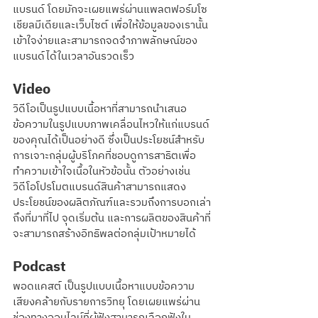
แบรนด์ โดยมักจะเผยแพร่ผ่านแพลตฟอร์มโซ
เชียลมีเดียและเว็บไซต์ เพื่อให้ข้อมูลของเรานั้น
เข้าใจง่ายและสามารถจดจำภาพลักษณ์ของ
แบรนด์ได้ในเวลาอันรวดเร็ว
Video
วิดีโอเป็นรูปแบบเนื้อหาที่สามารถนำเสนอ
ข้อความในรูปแบบภาพเคลื่อนไหวให้แก่แบรนด์
ของคุณได้เป็นอย่างดี ซึ่งเป็นประโยชน์สำหรับ
การเจาะกลุ่มผู้บริโภคที่ชอบดูการสาธิตเพื่อ
ทำความเข้าใจเนื้อในหัวข้อนั้น ตัวอย่างเช่น 
วิดีโอโปรโมตแบรนด์สินค้าสามารถแสดง
ประโยชน์ของผลิตภัณฑ์และรวมถึงการบอกเล่า
ถึงที่มาที่ไป จุดเริ่มต้น และการผลิตของสินค้าที่
จะสามารถสร้างอิทธิพลต่อกลุ่มเป้าหมายได้
Podcast
พอดแคสต์ เป็นรูปแบบเนื้อหาแบบข้อความ
เสียงคล้ายกับรายการวิทยุ โดยเผยแพร่ผ่าน
ช่องทางออนไลน์ที่ผู้ฟังสามารถเลือกฟังใน