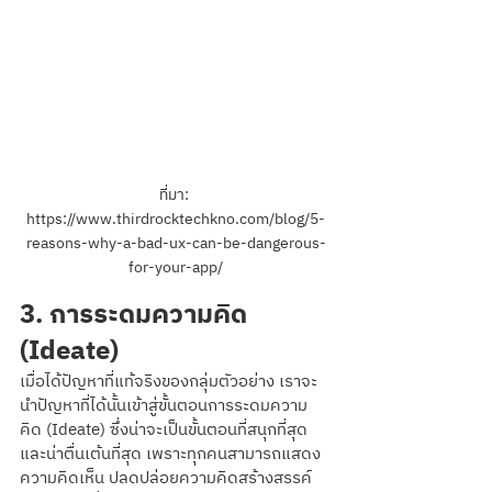
ที่มา: 
https://www.thirdrocktechkno.com/blog/5-
reasons-why-a-bad-ux-can-be-dangerous-
for-your-app/
3. การระดมความคิด 
(Ideate) 
เมื่อได้ปัญหาที่แท้จริงของกลุ่มตัวอย่าง เราจะ
นำปัญหาที่ได้นั้นเข้าสู่ขั้นตอนการระดมความ
คิด (Ideate) ซึ่งน่าจะเป็นขั้นตอนที่สนุกที่สุด
และน่าตื่นเต้นที่สุด เพราะทุกคนสามารถแสดง
ความคิดเห็น ปลดปล่อยความคิดสร้างสรรค์ 