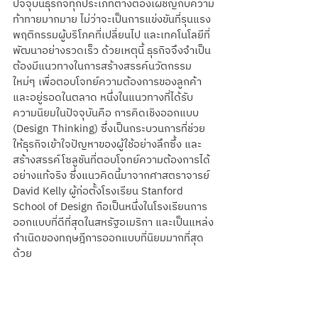
ปัจจุบันธุรกิจทุกประเภทต่างต้องเผชิญกับความ
ท้าทายมากมาย ไม่ว่าจะเป็นการแข่งขันที่รุนแรง 
พฤติกรรมผู้บริโภคที่เปลี่ยนไป และเทคโนโลยีที่
พัฒนาอย่างรวดเร็ว ด้วยเหตุนี้ ธุรกิจจึงจำเป็น
ต้องมีแนวทางในการสร้างสรรค์นวัตกรรม
ใหม่ๆ เพื่อตอบโจทย์ความต้องการของลูกค้า
และอยู่รอดในตลาด หนึ่งในแนวทางที่ได้รับ
ความนิยมในปัจจุบันคือ การคิดเชิงออกแบบ 
(Design Thinking) ซึ่งเป็นกระบวนการที่ช่วย
ให้ธุรกิจเข้าใจปัญหาของผู้ใช้อย่างลึกซึ้ง และ
สร้างสรรค์โซลูชันที่ตอบโจทย์ความต้องการได้
อย่างแท้จริง ซึ่งแนวคิดนี้มาจากศาสตราจารย์ 
David Kelly ผู้ก่อตั้งโรงเรียน Stanford 
School of Design ถือเป็นหนึ่งในโรงเรียนการ
ออกแบบที่ดีที่สุดในสหรัฐอเมริกา และเป็นแหล่ง
กำเนิดของทฤษฎีการออกแบบที่นิยมมากที่สุด
ด้วย 