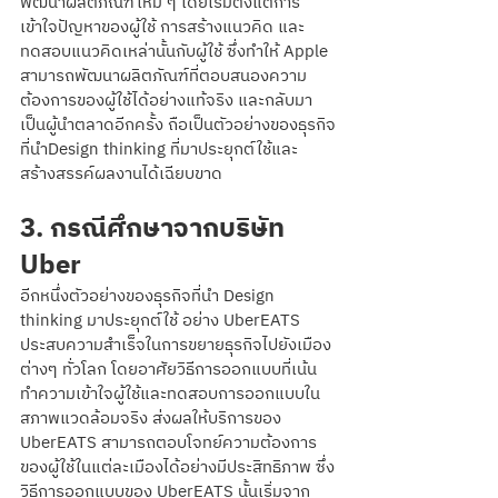
พัฒนาผลิตภัณฑ์ใหม่ ๆ โดยเริ่มตั้งแต่การ
เข้าใจปัญหาของผู้ใช้ การสร้างแนวคิด และ
ทดสอบแนวคิดเหล่านั้นกับผู้ใช้ ซึ่งทำให้ Apple 
สามารถพัฒนาผลิตภัณฑ์ที่ตอบสนองความ
ต้องการของผู้ใช้ได้อย่างแท้จริง และกลับมา
เป็นผู้นำตลาดอีกครั้ง ถือเป็นตัวอย่างของธุรกิจ
ที่นำDesign thinking ที่มาประยุกต์ใช้และ
สร้างสรรค์ผลงานได้เฉียบขาด
3. กรณีศึกษาจากบริษัท 
Uber
อีกหนึ่งตัวอย่างของธุรกิจที่นำ Design 
thinking มาประยุกต์ใช้ อย่าง UberEATS 
ประสบความสำเร็จในการขยายธุรกิจไปยังเมือง
ต่างๆ ทั่วโลก โดยอาศัยวิธีการออกแบบที่เน้น
ทำความเข้าใจผู้ใช้และทดสอบการออกแบบใน
สภาพแวดล้อมจริง ส่งผลให้บริการของ 
UberEATS สามารถตอบโจทย์ความต้องการ
ของผู้ใช้ในแต่ละเมืองได้อย่างมีประสิทธิภาพ ซึ่ง
วิธีการออกแบบของ UberEATS นั้นเริ่มจาก