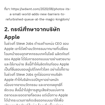
ที่มา: https://wdwnt.com/2020/08/photos-its-
a-small-world-adds-new-barriers-to-
refurbished-queue-at-the-magic-kingdom/
2. กรณีศึกษาจากบริษัท 
Apple 
ในช่วงที่ Steve Jobs ดำรงตำแหน่ง CEO ของ 
Apple เขาได้สร้างนวัตกรรมมากมายที่เปลี่ยน
โฉมหน้าของอุตสาหกรรมเทคโนโลยี ผลิตภัณฑ์
ของ Apple ได้รับการออกแบบมาอย่างสวยงาม
และใช้งานง่าย สิ่งนี้ทำให้ผลิตภัณฑ์ของ Apple 
เป็นที่ชื่นชอบของผู้บริโภคทั่วโลก อย่างไรก็ตาม 
ในช่วงที่ Steve Jobs ถูกไล่ออกจากบริษัท 
Apple ทำให้บริษัทเจอปัญหาอย่างหนัก 
เนื่องจากขาดนวัตกรรม และขาดกลยุทธ์ที่
ชัดเจน สิ่งนี้นำไปสู่การสูญเสียส่วนแบ่งการ
ตลาดและยอดขายที่ลดลง แต่เมื่อทาง Apple 
ได้นำกระบวนการคิดเชิงออกแบบมาใช้เพื่อ