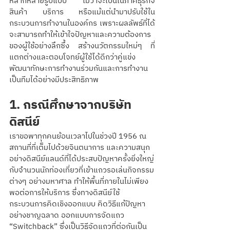
หลากหลายรูปแบบ ไม่ว่าจะเป็นในภาคธุรกิจ
สินค้า บริการ หรือแม้แต่นำมาปรับใช้ใน
กระบวนการทำงานในองค์กร เพราะผลลัพธ์ที่ได้
จะสามารถทำให้เข้าใจปัญหาและความต้องการ
ของผู้ใช้อย่างลึกซึ้ง สร้างนวัตกรรมใหม่ๆ ที่
แตกต่างและตอบโจทย์ผู้ใช้ได้ดีกว่าคู่แข่ง 
พัฒนาทักษะการทำงานร่วมกันและการทำงาน
เป็นทีมได้อย่างมีประสิทธิภาพ 
1. กรณีศึกษาจากบริษัท
ดิสนีย์
เราขอพาทุกคนย้อนเวลาไปในช่วงปี 1956 ณ 
สถานที่ที่เต็มไปด้วยจินตนาการ และความสนุก
อย่างดิสนีย์แลนด์ที่ได้ประสบปัญหาครั้งยิ่งใหญ่
กับจำนวนนักท่องเที่ยวที่เข้าแถวรอเล่นกิจกรรม
ต่างๆ อย่างมหาศาล ทำให้พื้นที่ภายในไม่เพียง
พอต่อการให้บริการ ซึ่งทางดิสนีย์ใช้
กระบวนการคิดเชิงออกแบบ คิดวิธีแก้ปัญหา
อย่างชาญฉลาด ออกแบบการจัดแถว 
“Switchback” ซึ่งเป็นวิธีจัดแถวที่ต่อกันเป็น