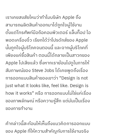
เราเคยสงสัยไหมว่าทำไมบริษัท Apple ถึง
สามารถผลิตสินค้าออกมาได้ถูกใจผู้ใช้งาน 
ตั้งแต่โทรศัพท์มือถือคอมพิวเตอร์ แล็บท็อป ไอ
พอดเครื่องจิ๋ว เรียกได้ว่าโปรดักส์ของ Apple 
นั้นถูกใจผู้บริโภคจนตอนนี้ และจากผู้บริโภคที่
เพียงแค่ซื้อสินค้า ตอนนี้ได้กลายเป็นสาวกของ 
Apple ไปเสียแล้ว ซึ่งหากเราย้อนไปดูในการให้
สัมภาษณ์ของ Steve Jobs ได้เคยพูดถึงเรื่อง
การออกแบบสินค้าของเขาว่า “Design is not 
just what it looks like, feel like. Design is 
how it works” หรือ การออกแบบไม่ใช่แค่เรื่อง
ของภาพลักษณ์ หรือความรู้สึก แต่มันเป็นเรื่อง
ของการทำงาน
คำกล่าวนี้สะท้อนให้เห็นถึงแนวคิดการออกแบบ
ของ Apple ที่ให้ความสำคัญกับการใช้งานจริง 