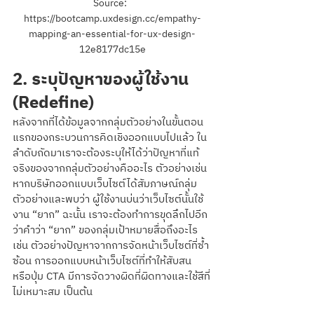
Source:  
https://bootcamp.uxdesign.cc/empathy-
mapping-an-essential-for-ux-design-
12e8177dc15e
2. ระบุปัญหาของผู้ใช้งาน 
(Redefine)
หลังจากที่ได้ข้อมูลจากกลุ่มตัวอย่างในขั้นตอน
แรกของกระบวนการคิดเชิงออกแบบไปแล้ว ใน
ลำดับถัดมาเราจะต้องระบุให้ได้ว่าปัญหาที่แท้
จริงของจากกลุ่มตัวอย่างคืออะไร ตัวอย่างเช่น 
หากบริษัทออกแบบเว็บไซต์ได้สัมภาษณ์กลุ่ม
ตัวอย่างและพบว่า ผู้ใช้งานบ่นว่าเว็บไซต์นั้นใช้
งาน “ยาก” ฉะนั้น เราจะต้องทำการขุดลึกไปอีก
ว่าคำว่า “ยาก” ของกลุ่มเป้าหมายสื่อถึงอะไร 
เช่น ตัวอย่างปัญหาจากการจัดหน้าเว็บไซต์ที่ซ้ำ
ซ้อน การออกแบบหน้าเว็บไซต์ที่ทำให้สับสน 
หรือปุ่ม CTA มีการจัดวางผิดที่ผิดทางและใช้สีที่
ไม่เหมาะสม เป็นต้น