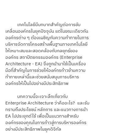
	เทคโนโลยีมีบทบาทสำคัญต่อการขับ
เคลื่อนองค์กรในยุคปัจจุบัน แต่ในขณะเดียวกัน
องค์กรต่าง ๆ ต้องเผชิญกับความท้าทายในการ
บริหารจัดการโครงสร้างพื้นฐานทางเทคโนโลยี
ให้เหมาะสมและสอดคล้องกับกลยุทธ์ของ
องค์กร สถาปัตยกรรมองค์กร (Enterprise 
Architecture - EA) จึงถูกนำมาใช้เป็นเครื่อง
มือที่สำคัญในการช่วยให้องค์กรก้าวข้ามความ
ท้าทายเหล่านี้และช่วยสนับสนุนการบริหาร
องค์กรให้เป็นไปอย่างมีประสิทธิภาพ
	บทความนี้จะเจาะลึกเกี่ยวกับ 
Enterprise Architecture ว่าคืออะไร?  และรับ
ทราบถึงประโยชน์ หลักการ และแนวทางการนำ 
EA ไปประยุกต์ใช้ เพื่อเป็นแนวทางสำหรับ
องค์กรของคุณในการก้าวสู่การบริหารองค์กร
อย่างมีประสิทธิภาพในยุคดิจิทัล