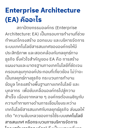
Enterprise Architecture 
(EA) คืออะไร
สถาปัตยกรรมองค์กร (Enterprise 
Architecture: EA)
เป็นกรอบการทำงานที่ช่วย
กำหนดโครงสร้าง ออกแบบ และบริหารจัดการ
ระบบเทคโนโลยีสารสนเทศขององค์กรให้มี
ประสิทธิภาพ และสอดคล้องกับกลยุทธ์ทาง
ธุรกิจ ซึ่งหัวใจสำคัญของ EA คือ การสร้าง
แผนงานและมาตรฐานทางเทคโนโลยีที่ชัดเจน 
ครอบคลุมทุกองค์ประกอบที่เกี่ยวข้อง ไม่ว่าจะ
เป็นกลยุทธ์ทางธุรกิจ กระบวนการทำงาน 
ข้อมูล โครงสร้างพื้นฐานทางเทคโนโลยี และ
บุคลากร  เพื่อขับเคลื่อนองค์กรไปสู่ความ
สำเร็จ เนื่องจากหลาย ๆ องค์กรต้องเผชิญกับ
ความท้าทายทางด้านการเชื่อมโยงระหว่าง
เทคโนโลยีสารสนเทศกับกลยุทธ์ธุรกิจ ส่งผลให้
เกิด "ความล้มเหลวของการใช้ระบบ
เทคโนโลยี
สารสนเทศ หรือกระบวนการบริหารจัดการ