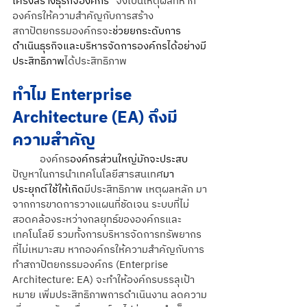
โครงสร้างธุรกิจองค์กร
" จึงเป็นเหตุผลที่หาก
องค์กรให้ความสำคัญกับการสร้าง
สถาปัตยกรรมองค์กรจะ
ช่วยยกระดับการ
ดำเนินธุรกิจและบริหารจัดการองค์กรได้อย่างมี
ประสิทธิภาพ
ได้ประสิทธิภาพ
ทำไม Enterprise 
Architecture (EA) ถึงมี
ความสำคัญ
องค์กร
องค์กรส่วนใหญ่มักจะประสบ
ปัญหาในการนำเทคโนโลยีสารสนเทศ
มา
ประยุกต์ใช้ให้เกิด
มีประสิทธิภาพ เหตุผลหลัก มา
จากการขาดการวางแผนที่ชัดเจน ระบบที่ไม่
สอดคล้องระหว่างกลยุทธ์ขององค์กรและ
เทคโนโลยี รวมทั้งการบริหารจัดการทรัพยากร
ที่ไม่เหมาะสม หากองค์กรให้ความสำคัญกับการ
ทำสถาปัตยกรรมองค์กร (Enterprise 
Architecture: EA) จะทำให้องค์กรบรรลุเป้า
หมาย เพิ่มประสิทธิภาพการดำเนินงาน ลดความ