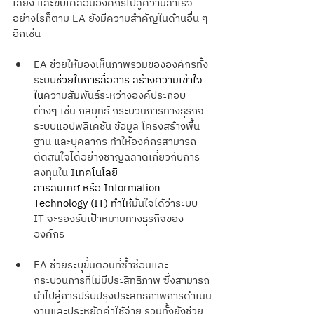
เสี่ยง และขับเคลื่อนองค์กรไปสู่ความสำเร็จ 
อย่างไรก็ตาม EA ยังมีความสำคัญในด้านอื่น ๆ 
อีกเช่น
EA ช่วยให้มองเห็นภาพรวมขององค์กรทั้ง
ระบบ
ช่วยในการสื่อสาร สร้างความเข้าใจ
ใน
ความสัมพันธ์ระหว่างองค์ประกอบ
ต่างๆ เช่น กลยุทธ์ กระบวนการทางธุรกิจ 
ระบบแอปพลิเคชัน ข้อมูล โครงสร้างพื้น
ฐาน และบุคลากร ทำให้องค์กรสามารถ
ตัดสินใจได้อย่างชาญฉลาดเกี่ยวกับการ
ลงทุนใน I
เทคโนโลยี
สารสนเทศ หรือ Information 
Technology (IT) ทำให้
มั่นใจได้ว่าระบบ 
IT จะรองรับเป้าหมายทางธุรกิจของ
องค์กร
EA ช่วยระบุขั้นตอนที่ซ้ำซ้อนและ
กระบวนการที่ไม่มีประสิทธิภาพ ซึ่งสามารถ
นำไปสู่การปรับปรุงประสิทธิภาพการดำเนิน
งานและประหยัดค่าใช้จ่าย รวมทั้งยังช่วย