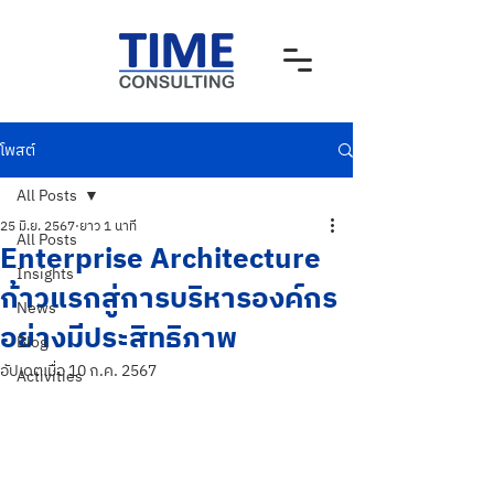
โพสต์
All Posts
25 มิ.ย. 2567
ยาว 1 นาที
All Posts
Enterprise Architecture
Insights
ก้าวแรกสู่การบริหารองค์กร
News
อย่างมีประสิทธิภาพ
Blog
อัปเดตเมื่อ
10 ก.ค. 2567
Activities