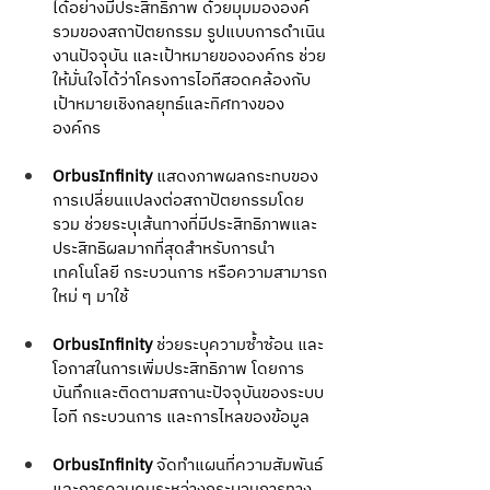
ได้อย่างมีประสิทธิภาพ ด้วยมุมมององค์
รวมของสถาปัตยกรรม รูปแบบการดำเนิน
งานปัจจุบัน และเป้าหมายขององค์กร ช่วย
ให้มั่นใจได้ว่าโครงการไอทีสอดคล้องกับ
เป้าหมายเชิงกลยุทธ์และทิศทางของ
องค์กร
OrbusInfinity
 แสดงภาพผลกระทบของ
การเปลี่ยนแปลงต่อสถาปัตยกรรมโดย
รวม ช่วยระบุเส้นทางที่มีประสิทธิภาพและ
ประสิทธิผลมากที่สุดสำหรับการนำ
เทคโนโลยี กระบวนการ หรือความสามารถ
ใหม่ ๆ มาใช้
OrbusInfinity
 ช่วยระบุความซ้ำซ้อน และ
โอกาสในการเพิ่มประสิทธิภาพ โดยการ
บันทึกและติดตามสถานะปัจจุบันของระบบ
ไอที กระบวนการ และการไหลของข้อมูล
OrbusInfinity
 จัดทำแผนที่ความสัมพันธ์
และการควบคุมระหว่างกระบวนการทาง