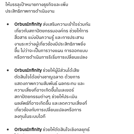
ให้บรรลุเป้าหมายทางธุรกิจและเพิ่ม
ประสิทธิภาพการดำเนินงาน
OrbusInfinity
 ส่งเสริมความเข้าใจร่วมกัน
เกี่ยวกับสถาปัตยกรรมองค์กร ช่วยให้การ
สื่อสาร แบ่งปันความรู้ และการประสาน
งานระหว่างผู้เกี่ยวข้องมีประสิทธิภาพยิ่ง
ขึ้น ไม่ว่าจะเป็นการวางแผน การออกแบบ 
หรือการดำเนินการริเริ่มการเปลี่ยนแปลง
OrbusInfinity
 ช่วยให้ผู้มีส่วนได้เสีย
ตัดสินใจได้อย่างชาญฉลาด ด้วยการ
แสดงภาพความสัมพันธ์ ผลกระทบ และ
ความเสี่ยงที่อาจเกิดขึ้นในเลเยอร์
สถาปัตยกรรมต่างๆ ช่วยให้ประเมิน
ผลลัพธ์ที่อาจเกิดขึ้น และลดความเสี่ยงที่
เกี่ยวข้องกับการเปลี่ยนแปลงหรือการ
ลงทุนในระบบไอที
OrbusInfinity
 ช่วยให้ตัดสินใจเชิงกลยุทธ์