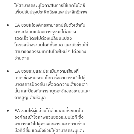
ให้สามารถระบุโอกาสในการใช้เทคโนโลยี
เพื่อปรับปรุงประสิทธิผลและประสิทธิภาพ
EA ช่วยให้องค์กรสามารถปรับตัวเข้ากับ
การเปลี่ยนแปลงทางธุรกิจได้อย่าง
รวดเร็ว โดยไม่ต้องเปลี่ยนแปลง
โครงสร้างระบบไอทีทั้งหมด และยังช่วยให้
สามารถรองรับเทคโนโลยีใหม่ ๆ ได้อย่าง
ง่ายดาย
EA ช่วยระบุและประเมินความเสี่ยงที่
เกี่ยวข้องกับระบบไอที ซึ่งสามารถนำไปสู่
มาตรการป้องกัน เพื่อลดความเสี่ยงเหล่า
นั้น และป้องกันการหยุดชะงักของระบบและ
การสูญเสียข้อมูล
EA ช่วยให้ผู้มีส่วนได้ส่วนเสียทั้งหมดใน
องค์กรเข้าใจภาพรวมของระบบไอที ซึ่ง
สามารถนำไปสู่การสื่อสารและความร่วม
มือที่ดีขึ้น และยังช่วยให้สามารถระบุและ