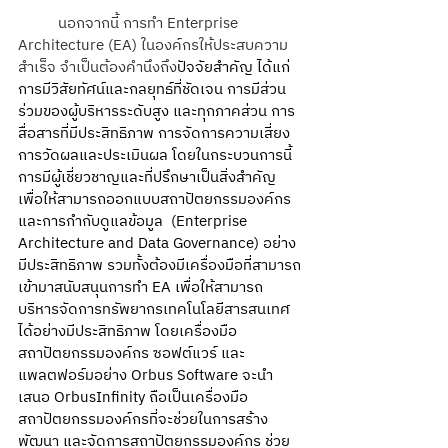
	นอกจากนี้ การทำ Enterprise 
Architecture (EA) ในองค์กรให้ประสบความ
สำเร็จ จำเป็นต้องคำนึงถึง
ปัจจัยสำคัญ ได้แก่ 
การมีวิสัยทัศน์และกลยุทธ์ที่ชัดเจน การมีส่วน
ร่วมของผู้บริหารระดับสูง และทุกภาคส่วน การ
สื่อสารที่มีประสิทธิภาพ การจัดการความเสี่ยง 
การวัดผลและประเมินผล โดยในกระบวนการนี้ 
การมีผู้เชี่ยวชาญและที่ปรึกษาเป็นสิ่งสำคัญ 
เพื่อให้สามารถ
ออกแบบสถาปัตยกรรมองค์กร
และการกำกับดูแลข้อมูล 
 (Enterprise 
Architecture and Data Governance) อย่าง
มีประสิทธิภาพ รวมทั้งต้องมีเครื่องมือที่สามารถ
เข้ามาสนับสนุนการทำ EA เพื่อให้สามารถ
บริหารจัดการทรัพยากรเทคโนโลยีสารสนเทศ
ได้อย่างมีประสิทธิภาพ โดยเครื่องมือ
สถาปัตยกรรมองค์กร ซอฟต์แวร์ และ
แพลตฟอร์มอย่าง Orbus Software จะนำ
เสนอ OrbusInfinity ถือเป็นเครื่องมือ
สถาปัตยกรรมองค์กรที่จะช่วยในการสร้าง 
พัฒนา และจัดการสถาปัตยกรรมองค์กร ช่วย